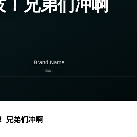
技！兄弟们冲啊