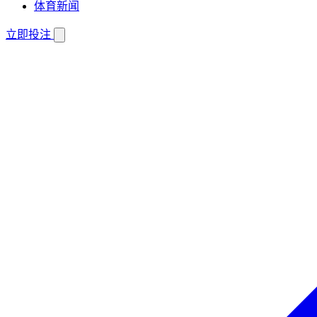
体育新闻
立即投注