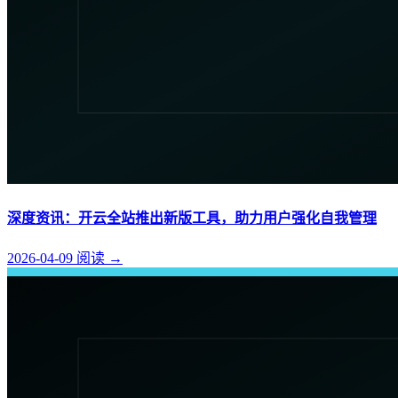
深度资讯：开云全站推出新版工具，助力用户强化自我管理
2026-04-09
阅读
→