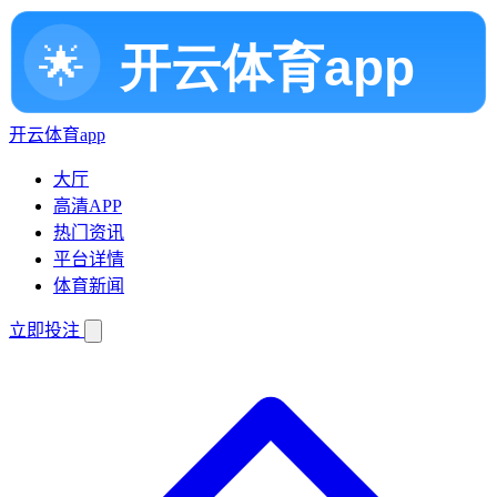
开云体育app
大厅
高清APP
热门资讯
平台详情
体育新闻
立即投注