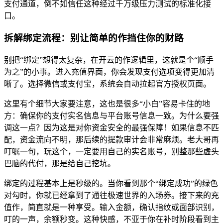
支付通道，倒不如信任这种经过千万级压力测试的标准化接
口。
拆解绑定流程：别让简单的作挡住你的财路
别把“绑定”想得太复杂，在开云的作逻辑里，这就是个“顺手
为之”的小事。进入充值界面，你会发现支付选项变得更加清
晰了。选择微信或支付宝，系统会自动拉起官方授权页面。
这里有个细节大家要注意，这也是很多“小白”容易卡住的地
方：确保你的支付实名信息与平台账号信息一致。为什么要强
调这一点？因为这是对你资金安全的最强保障！如果信息不匹
配，资金流向不明，那后续的提款审计会非常麻烦。老大哥再
叮嘱一句，玩这个，一定要用自己的实名账号，别整那些虚头
巴脑的代付，那是给自己挖坑。
绑定的过程基本上是秒级的。当你看到那个“绑定成功”的绿色
对勾时，你就已经拿到了通往极速世界的入场券。接下来的充
值作，简直就是一种享受。输入金额，确认指纹或面部识别，
叮的一声，余额秒变。这种快感，不亚于你在补时阶段看到主