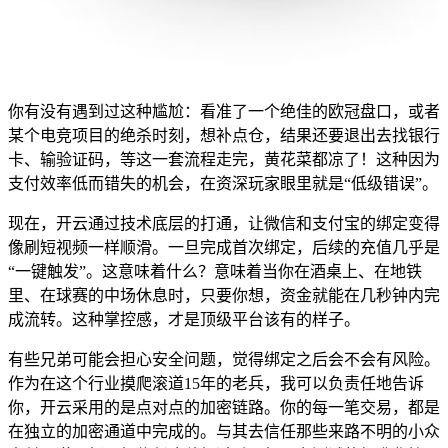
你有没有遇到过这种尴尬：看准了一个绝佳的欧冠盘口，或者
某个电竞项目的绝杀时刻，想补点仓，结果还要退出去找银行
卡、输验证码，等这一套流程走完，黄花菜都凉了！这种因为
支付效率低而错失的机会，在资深玩家眼里就是“低级错误”。
现在，开云通过技术底层的打通，让微信和支付宝的绑定变得
像刷短视频一样顺滑。一旦完成首次绑定，后续的充值几乎是
“一键触发”。这意味着什么？意味着当你在酒桌上、在地铁
里、在球赛的中场休息时，只要你想，资金就能在几秒钟内完
成流转。这种掌控感，才是顶级平台该有的样子。
有些兄弟可能会担心安全问题，觉得绑定之后会不会有风险。
作为在这个行业摸爬滚道15年的老兵，我可以负责任地告诉
你，开云采用的是点对点的加密链路。你的每一笔交易，都是
在独立的加密通道中完成的。与其去信任那些来路不明的小众