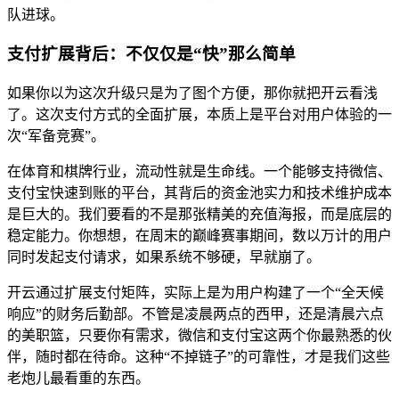
队进球。
支付扩展背后：不仅仅是“快”那么简单
如果你以为这次升级只是为了图个方便，那你就把开云看浅
了。这次支付方式的全面扩展，本质上是平台对用户体验的一
次“军备竞赛”。
在体育和棋牌行业，流动性就是生命线。一个能够支持微信、
支付宝快速到账的平台，其背后的资金池实力和技术维护成本
是巨大的。我们要看的不是那张精美的充值海报，而是底层的
稳定能力。你想想，在周末的巅峰赛事期间，数以万计的用户
同时发起支付请求，如果系统不够硬，早就崩了。
开云通过扩展支付矩阵，实际上是为用户构建了一个“全天候
响应”的财务后勤部。不管是凌晨两点的西甲，还是清晨六点
的美职篮，只要你有需求，微信和支付宝这两个你最熟悉的伙
伴，随时都在待命。这种“不掉链子”的可靠性，才是我们这些
老炮儿最看重的东西。