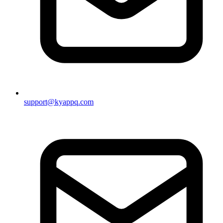
support@kyappq.com