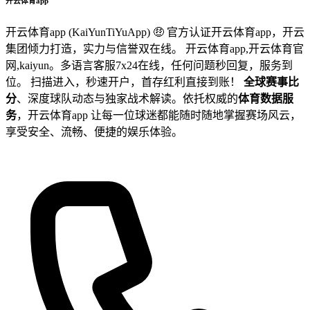
开云体育app
开云体育app (KaiYunTiYuApp) 🤑 官方认证开云体育app，开云
集团倾力打造，实力与信誉双在线。 开云体育app,开云体育官
网,kaiyun。多语言客服7x24在线，任何问题秒回复，服务到
位。 扫描进入，秒速开户，首存红利直接到账！
全球赛事比
分
、深度球队动态与独家战术解读。依托权威的
体育数据服
务
，开云体育app 让每一位球迷都能随时随地掌握赛场风云，
享受安全、流畅、便捷的娱乐体验。