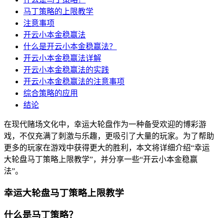
马丁策略的上限教学
注意事项
开云小本金稳赢法
什么是开云小本金稳赢法？
开云小本金稳赢法详解
开云小本金稳赢法的实践
开云小本金稳赢法的注意事项
综合策略的应用
结论
在现代赌场文化中，幸运大轮盘作为一种备受欢迎的博彩游
戏，不仅充满了刺激与乐趣，更吸引了大量的玩家。为了帮助
更多的玩家在游戏中获得更大的胜利，本文将详细介绍“幸运
大轮盘马丁策略上限教学”，并分享一些“开云小本金稳赢
法”。
幸运大轮盘马丁策略上限教学
什么是马丁策略？