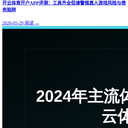
开云体育开户APP评测：工具齐全但请警惕真人游戏风险与债
务陷阱
2026-05-29
阅读
→