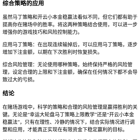
综合策略的应用
虽然马丁策略和开云小本金稳赢法看似不同，但它们都有助于
提高你在赌场中的胜率。将这两种策略结合使用，可以进一步
增强你的游戏技巧和风险控制能力。
应用马丁策略：在出现连续输掉后，可以应用马丁策略，逐步
增加下注金额，以期在下次胜利时恢复损失。
综合风险管理：无论使用哪种策略，始终保持严格的风险管
理，设定合理的上限和下注金额，确保在任何情况下都不会导
致过大的亏损。
结论
在赌场游戏中，科学的策略和合理的风险管理是赢得胜利的关
键。无论是“幸运大轮盘马丁策略上限教学”还是“开云小本金
稳赢法”，只有在理性、冷静的情况下，结合实际情况进行调
整和应用，才能真正实现在有限资金下稳定赢利的目标。