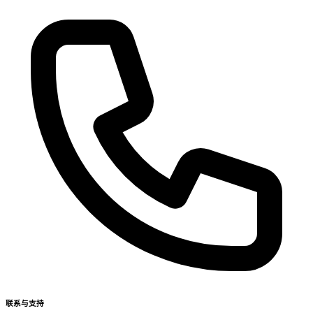
联系与支持