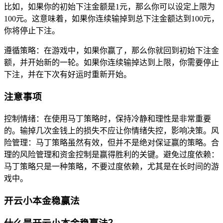
比如，如果你的初始下注金额是1元，那么你可以设定上限为
100元。这意味着，如果你连续输掉到总下注金额达到100元，
你将停止下注。
遵循策略：在游戏中，如果你赢了，那么你就回到初始下注金
额，并开始新的一轮。如果你连续输掉达到上限，你需要停止
下注，并在下次有好运时重新开始。
注意事项
控制情绪：在使用马丁策略时，保持冷静和理性是非常重要
的。输掉几次金钱上的损失不应让你情绪失控，影响决策。风
险管理：马丁策略虽然有效，但并不是绝对保证赢的策略。合
理的风险管理和资金控制是赢得胜利的关键。避免过度依赖：
马丁策略只是一种策略，不要过度依赖，尤其是在长时间的游
戏中。
开云小本金稳赢法