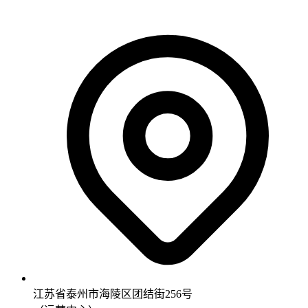
江苏省泰州市海陵区团结街256号