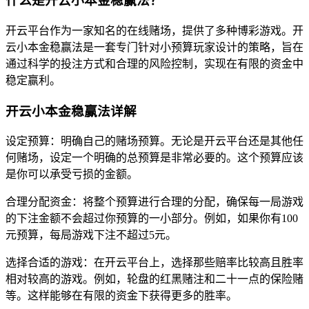
什么是开云小本金稳赢法？
开云平台作为一家知名的在线赌场，提供了多种博彩游戏。开
云小本金稳赢法是一套专门针对小预算玩家设计的策略，旨在
通过科学的投注方式和合理的风险控制，实现在有限的资金中
稳定赢利。
开云小本金稳赢法详解
设定预算：明确自己的赌场预算。无论是开云平台还是其他任
何赌场，设定一个明确的总预算是非常必要的。这个预算应该
是你可以承受亏损的金额。
合理分配资金：将整个预算进行合理的分配，确保每一局游戏
的下注金额不会超过你预算的一小部分。例如，如果你有100
元预算，每局游戏下注不超过5元。
选择合适的游戏：在开云平台上，选择那些赔率比较高且胜率
相对较高的游戏。例如，轮盘的红黑赌注和二十一点的保险赌
等。这样能够在有限的资金下获得更多的胜率。