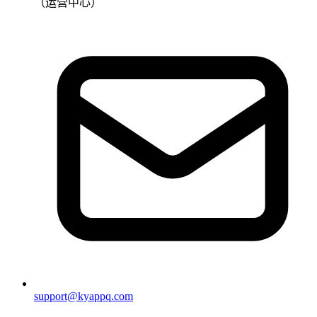
（运营中心）
support@kyappq.com