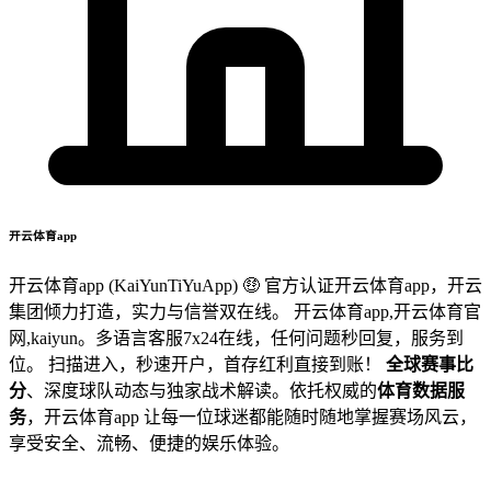
开云体育app
开云体育app (KaiYunTiYuApp) 🤑 官方认证开云体育app，开云
集团倾力打造，实力与信誉双在线。 开云体育app,开云体育官
网,kaiyun。多语言客服7x24在线，任何问题秒回复，服务到
位。 扫描进入，秒速开户，首存红利直接到账！
全球赛事比
分
、深度球队动态与独家战术解读。依托权威的
体育数据服
务
，开云体育app 让每一位球迷都能随时随地掌握赛场风云，
享受安全、流畅、便捷的娱乐体验。