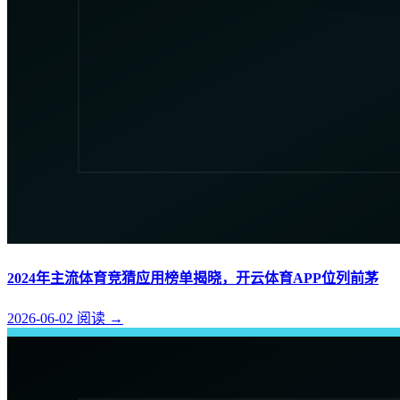
2024年主流体育竞猜应用榜单揭晓，开云体育APP位列前茅
2026-06-02
阅读
→