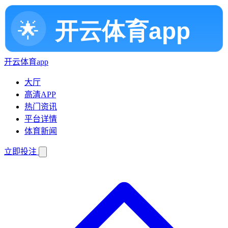
开云体育app
大厅
高清APP
热门资讯
平台详情
体育新闻
立即投注