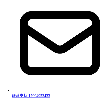
联系支持:17004953433