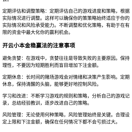
定期评估和调整策略：定期评估自己的游戏进度和策略，根据
实际情况进行调整。这样可以确保你的策策略始终适应于你的
实际情况和风险承受能力。不断调整和优化策略，有助于在有
限的资金中最大化你的赢利机会。
开云小本金稳赢法的注意事项
避免贪婪：在游戏中，贪婪往往是导致失败的主要原因。保持
理性，不要因为短期胜利而盲目增加下注金额。
定期休息：长时间的赌场游戏会对情绪和决策产生影响。定期
休息，保持清醒的头脑，能够更好地控制风险。
学习和改进：不断学习游戏的规则和策略，分析自己的游戏记
录，总结经验教训，逐步改进自己的策略。
风险管理：无论使用何种策略，风险管理始终是关键。合理设
定上限和下注金额，确保在任何情况下都不会亏损过大。