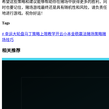
希望这些策略和建议能够帮助你在赌场中获得更多的胜利，同
时也要记住，赌场游戏最终还是具有随机性和风险，请负责任
地进行游戏。祝你好运！
Tags
# 幸运大轮盘马丁策略上限教学开云小本金稳赢法赌场策略赌
场技巧
相关推荐